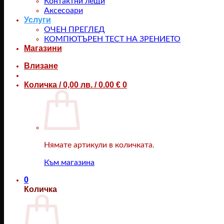
Контактни лещи
Аксесоари
Услуги
ОЧЕН ПРЕГЛЕД
КОМПЮТЪРЕН ТЕСТ НА ЗРЕНИЕТО
Магазини
Влизане
Количка /
0,00
лв.
/ 0.00 €
0
Нямате артикули в количката.
Към магазина
0
Количка