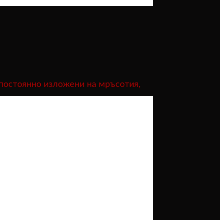
 постоянно изложени на мръсотия,