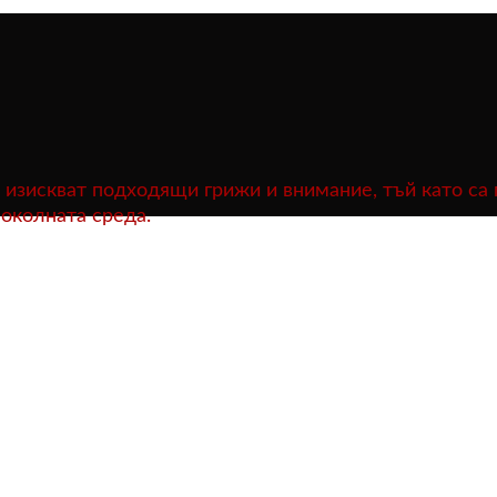
и изискват подходящи грижи и внимание, тъй като са
 околната среда.