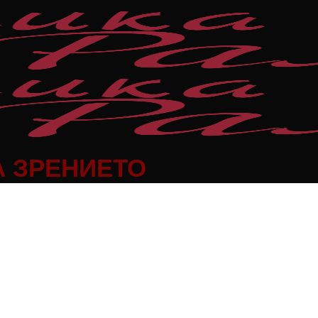
А ЗРЕНИЕТО