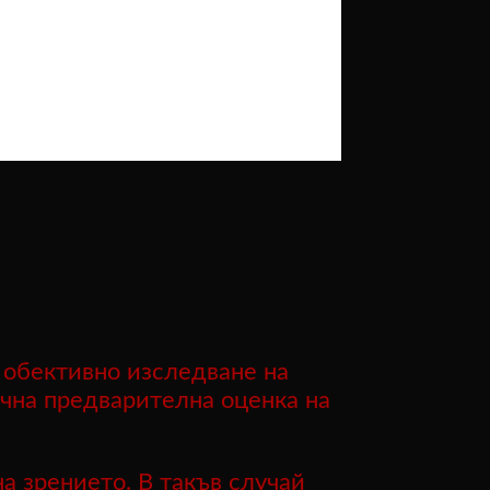
 обективно изследване на
очна предварителна оценка на
а зрението. В такъв случай