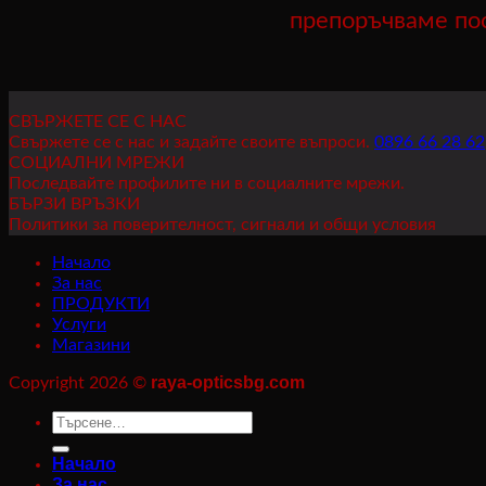
препоръчваме по
СВЪРЖЕТЕ СЕ С НАС
Свържете се с нас и задайте своите въпроси.
0896 66 28 62
СОЦИАЛНИ МРЕЖИ
Последвайте профилите ни в социалните мрежи.
БЪРЗИ ВРЪЗКИ
Политики за поверителност, сигнали и общи условия
Начало
За нас
ПРОДУКТИ
Услуги
Магазини
raya-opticsbg.com
Copyright 2026 ©
Търсене
за:
Начало
За нас