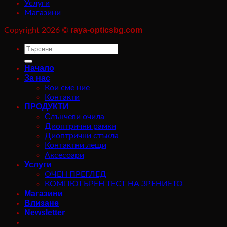
Услуги
Магазини
raya-opticsbg.com
Copyright 2026 ©
Търсене
за:
Начало
За нас
Кои сме ние
Контакти
ПРОДУКТИ
Слънчеви очила
Диоптрични рамки
Диоптрични стъкла
Контактни лещи
Аксесоари
Услуги
ОЧЕН ПРЕГЛЕД
КОМПЮТЪРЕН ТЕСТ НА ЗРЕНИЕТО
Магазини
Влизане
Newsletter