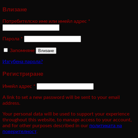
Влизане
Потребителско име или имейл адрес
*
Парола
*
Запомняне
Влизане
Изгубена парола?
Регистриране
Имейл адрес
*
A link to set a new password will be sent to your email
address.
Your personal data will be used to support your experience
throughout this website, to manage access to your account,
and for other purposes described in our
политиката на
поверителност
.