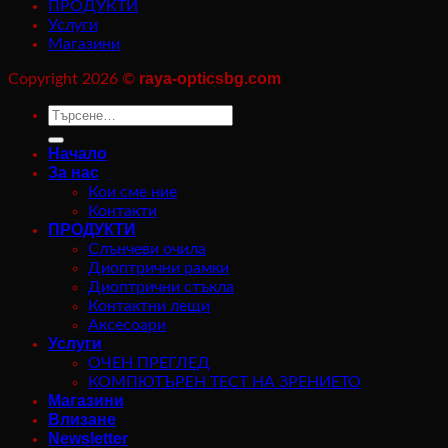
ПРОДУКТИ
Услуги
Магазини
raya-opticsbg.com
Copyright 2026 ©
Търсене
за:
Начало
За нас
Кои сме ние
Контакти
ПРОДУКТИ
Слънчеви очила
Диоптрични рамки
Диоптрични стъкла
Контактни лещи
Аксесоари
Услуги
ОЧЕН ПРЕГЛЕД
КОМПЮТЪРЕН ТЕСТ НА ЗРЕНИЕТО
Магазини
Влизане
Newsletter