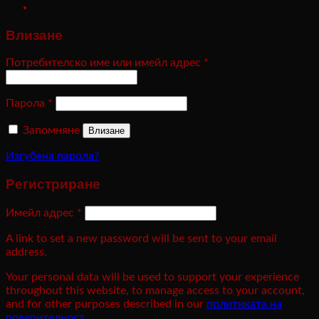
Влизане
Потребителско име или имейл адрес
*
Парола
*
Запомняне
Влизане
Изгубена парола?
Регистриране
Имейл адрес
*
A link to set a new password will be sent to your email
address.
Your personal data will be used to support your experience
throughout this website, to manage access to your account,
and for other purposes described in our
политиката на
поверителност
.