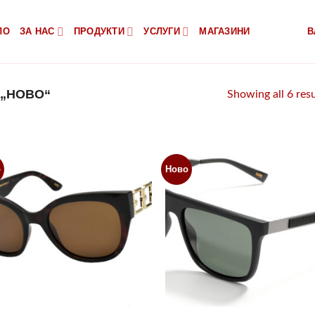
ЛО
ЗА НАС
ПРОДУКТИ
УСЛУГИ
МАГАЗИНИ
В
 „НОВО“
Showing all 6 resu
о
Ново