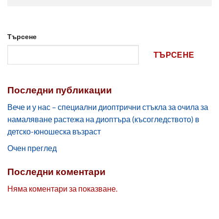
Търсене
ТЪРСЕНЕ
Последни публикации
Вече и у нас – специални диоптрични стъкла за очила за
намаляване растежа на диоптъра (късогледството) в
детско-юношеска възраст
Очен преглед
Последни коментари
Няма коментари за показване.