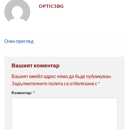
OPTICSBG
Очен преглед
Вашият коментар
Вашият имейл адрес няма да бъде публикуван.
Задължителните полета са отбелязани с
*
Коментар:
*