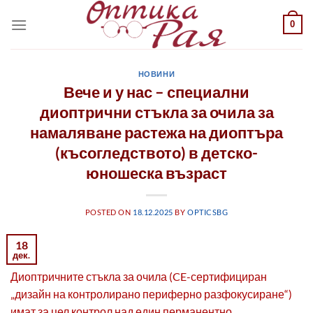
Към
0
съдържанието
НОВИНИ
Вече и у нас – специални
диоптрични стъкла за очила за
намаляване растежа на диоптъра
(късогледството) в детско-
юношеска възраст
POSTED ON
18.12.2025
BY
OPTICSBG
18
дек.
Диоптричните стъкла за очила (CE-сертифициран
„дизайн на контролирано периферно разфокусиране“)
имат за цел контрол над един перманентно