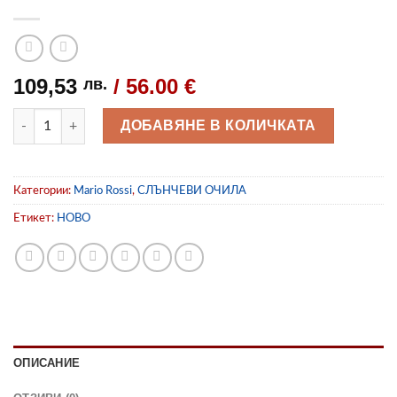
109,53
/ 56.00 €
лв.
количество за Слънчеви очила Mario Rossi MS01-570_18PZ
ДОБАВЯНЕ В КОЛИЧКАТА
Категории:
Mario Rossi
,
СЛЪНЧЕВИ ОЧИЛА
Етикет:
НОВО
ОПИСАНИЕ