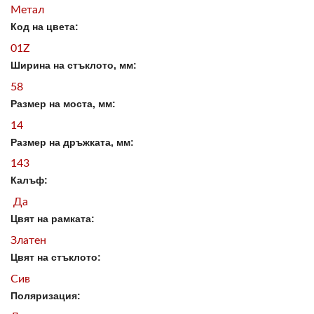
Метал
Код на цвета:
01Z
Ширина на стъклото, мм:
58
Размер на моста, мм:
14
Размер на дръжката, мм:
143
Калъф:
Да
Цвят на рамката:
Златен
Цвят на стъклото:
Сив
Поляризация: