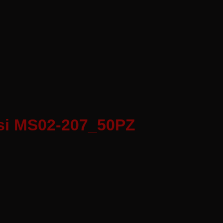
si MS02-207_50PZ