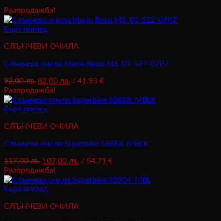
Разпродажба!
Бърз поглед
СЛЪНЧЕВИ ОЧИЛА
Слънчеви очила Mario Rossi MS_01-522_07PZ
Original
Текущата
92,00
лв.
82,00
лв.
/ 41.93 €
price
цена
Разпродажба!
was:
е:
92,00 лв..
82,00 лв..
Бърз поглед
СЛЪНЧЕВИ ОЧИЛА
Слънчеви очила Superbike SB888_MBLK
Original
Текущата
117,00
лв.
107,00
лв.
/ 54.71 €
price
цена
Разпродажба!
was:
е:
117,00 лв..
107,00 лв..
Бърз поглед
СЛЪНЧЕВИ ОЧИЛА