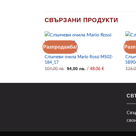
СВЪРЗАНИ ПРОДУКТИ
Разпродажба!
Разп
СЛЪНЧЕВИ ОЧИЛА
СЛЪН
Слънчеви очила Mario Rossi MS02-
Слън
184_17
SB90
Original
Текущата
94,00
лв.
104,00
лв.
/ 48.06 €
126,
price
цена
was:
е:
104,00 лв..
94,00 лв..
СВ
Свъ
сво