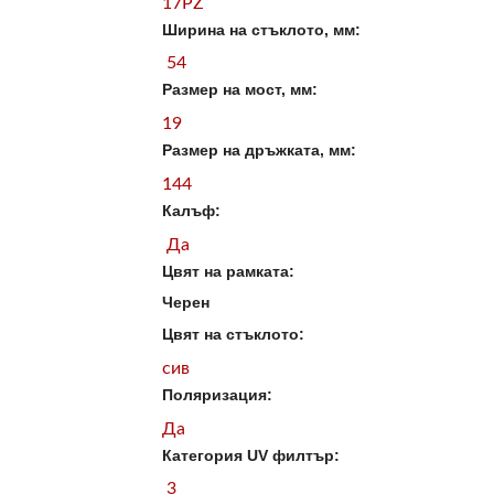
17PZ
Ширина на стъклото, мм:
54
Размер на мост, мм:
19
Размер на дръжката, мм:
144
Калъф:
Да
Цвят на рамката:
Черен
Цвят на стъклото:
сив
Поляризация:
Да
Категория UV филтър:
3