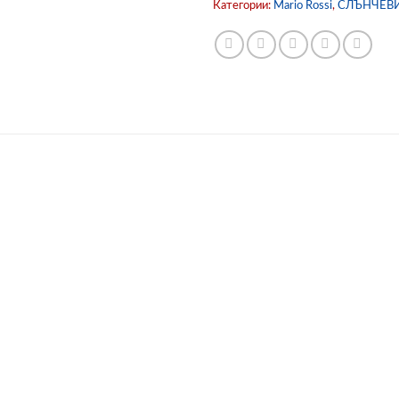
Категории:
Mario Rossi
,
СЛЪНЧЕВ