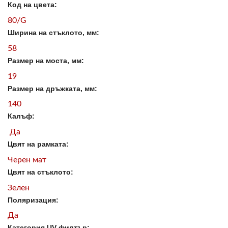
Код на цвета:
80/G
Ширина на стъклото, мм:
58
Размер на моста, мм:
19
Размер на дръжката, мм:
140
Калъф:
Да
Цвят на рамката:
Черен мат
Цвят на стъклото:
Зелен
Поляризация:
Да
Категория UV филтър: