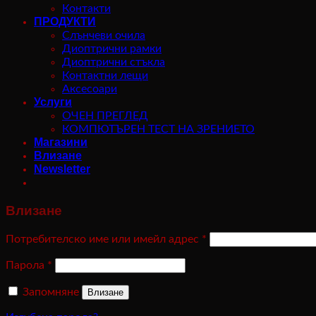
Контакти
ПРОДУКТИ
Слънчеви очила
Диоптрични рамки
Диоптрични стъкла
Контактни лещи
Аксесоари
Услуги
ОЧЕН ПРЕГЛЕД
КОМПЮТЪРЕН ТЕСТ НА ЗРЕНИЕТО
Магазини
Влизане
Newsletter
Влизане
Потребителско име или имейл адрес
*
Парола
*
Запомняне
Влизане