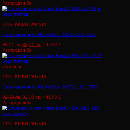
price
цена
Разпродажба!
was:
е:
97,00 лв..
87,00 лв..
Бърз поглед
СЛЪНЧЕВИ ОЧИЛА
Слънчеви очила Mario Rossi MS01-552_18pz
Original
Текущата
98,01
лв.
88,01
лв.
/ 45.00 €
price
цена
Разпродажба!
was:
е:
98,01 лв..
88,01 лв..
Бърз поглед
Изчерпан
СЛЪНЧЕВИ ОЧИЛА
Слънчеви очила Mario Rossi MS02-131_17PZ
Original
Текущата
92,00
лв.
82,00
лв.
/ 41.93 €
price
цена
Разпродажба!
was:
е:
92,00 лв..
82,00 лв..
Бърз поглед
СЛЪНЧЕВИ ОЧИЛА