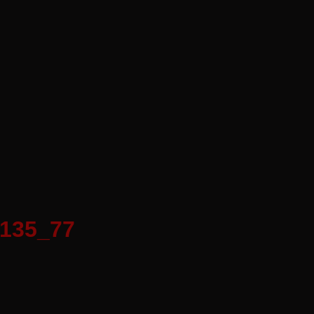
d135_77