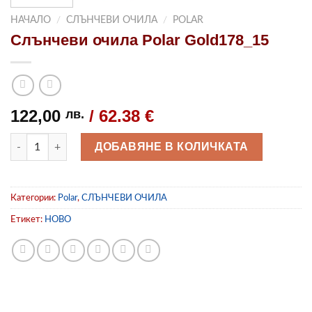
НАЧАЛО
/
СЛЪНЧЕВИ ОЧИЛА
/
POLAR
Слънчеви очила Polar Gold178_15
122,00
/ 62.38 €
лв.
количество за Слънчеви очила Polar Gold178_15
ДОБАВЯНЕ В КОЛИЧКАТА
Категории:
Polar
,
СЛЪНЧЕВИ ОЧИЛА
Етикет:
НОВО