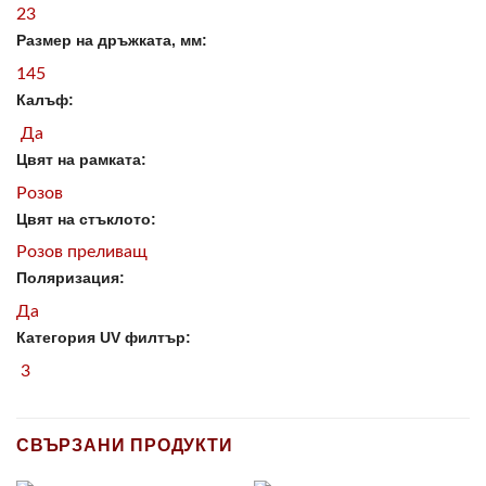
23
Размер на дръжката, мм:
145
Калъф:
Да
Цвят на рамката:
Розов
Цвят на стъклото:
Розов преливащ
Поляризация:
Да
Категория UV филтър:
3
СВЪРЗАНИ ПРОДУКТИ